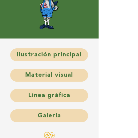
Ilustración principal
Material visual
Línea gráfica
Galería