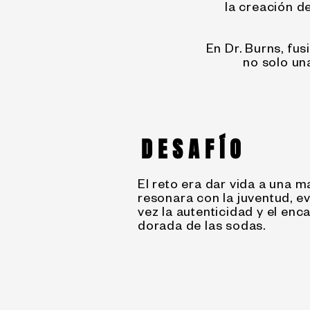
la creación d
En Dr. Burns, fu
no solo un
DESAFÍO
El reto era dar vida a una 
resonara con la juventud, e
vez la autenticidad y el enc
dorada de las sodas.