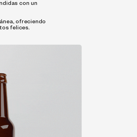
undidas con un
ránea, ofreciendo
os felices.