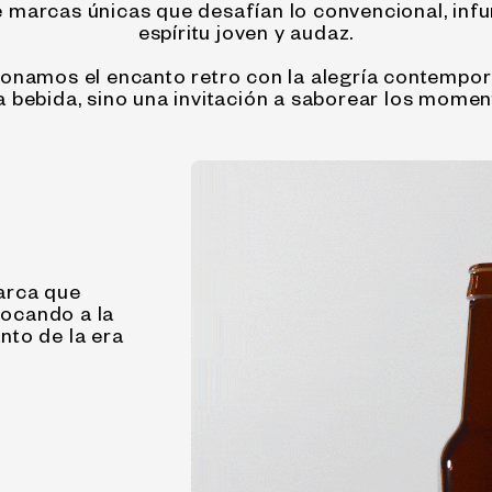
e marcas únicas que desafían lo convencional, inf
espíritu joven y audaz.
sionamos el encanto retro con la alegría contempo
a bebida, sino una invitación a saborear los moment
marca que
vocando a la
anto de la era