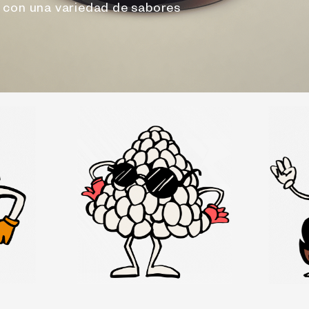
a con una variedad de sabores