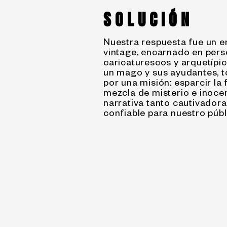
SOLUCIÓN
Nuestra respuesta fue un 
vintage, encarnado en pers
caricaturescos y arquetípic
un mago y sus ayudantes, 
por una misión: esparcir la 
mezcla de misterio e inoce
narrativa tanto cautivador
confiable para nuestro públ