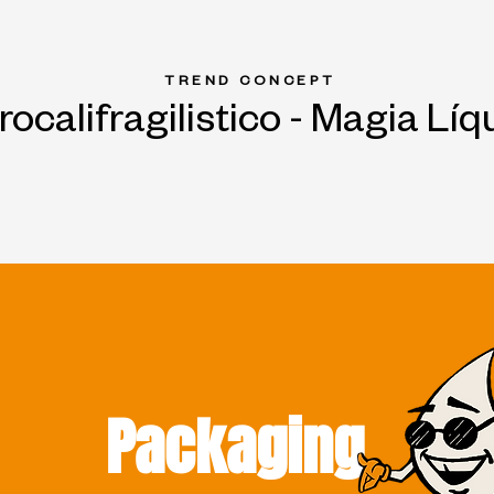
TREND CONCEPT
rocalifragilistico - Magia Líq
Packaging