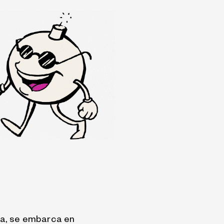
ca, se embarca en