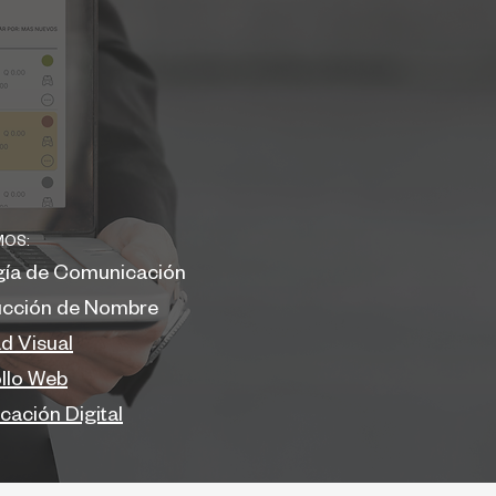
MOS:
gía de Comunicación
ucción de Nombre
ad Visual
llo Web
ación Digital