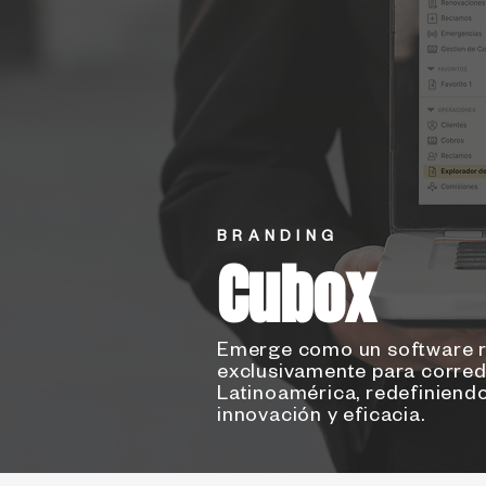
BRANDING
Cubox
Emerge como un software r
exclusivamente para corre
Latinoamérica, redefiniendo
innovación y eficacia.