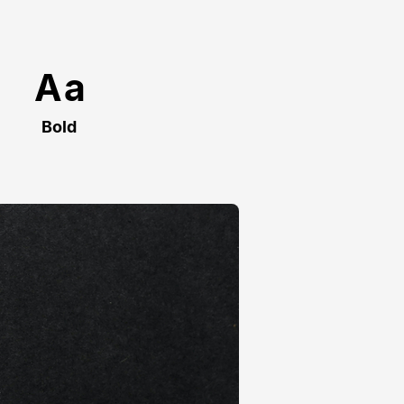
Aa
Bold