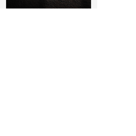
CONTACT
Antigua Guatemala/
Guatemala