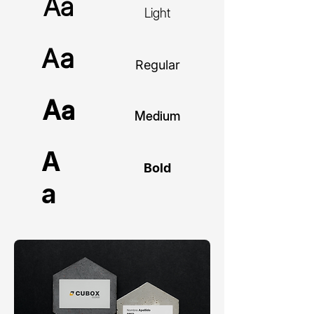
Aa
Light
Aa
Regular
Aa
Medium
A
Bold
a