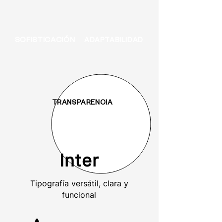
SOFISTICACIÓN
ADAPTABILIDAD
TRANSPARENCIA
Inter
Tipografía versátil, clara y
funcional