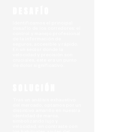
DESAFÍO
Identificamos el principal
desafío de los corredores: el
control y manejo profesional
de la información de
seguros, accesible y rápido.
En un sector donde la
velocidad y precisión son
cruciales, este era un punto
de dolor significativo.
SOLUCIÓN
Tras un análisis exhaustivo
del mercado, optamos por un
distintivo amarillo en nuestra
identidad de marca,
simbolizando lujo y
velocidad, en contraste con