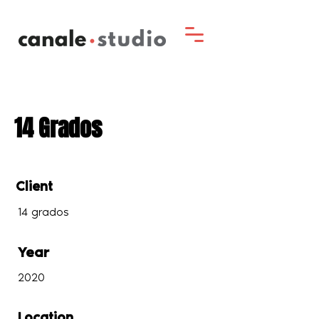
14 Grados
Client
14 grados
Year
2020
Location