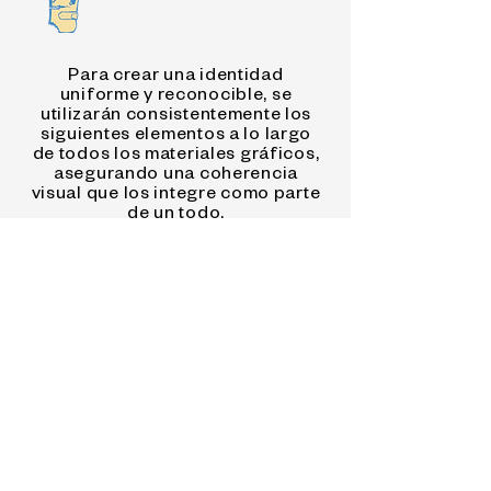
Para crear una identidad
uniforme y reconocible, se
utilizarán consistentemente los
siguientes elementos a lo largo
de todos los materiales gráficos,
asegurando una coherencia
visual que los integre como parte
de un todo.
PALETA DE COLOR
TIPOGRAFÍAS