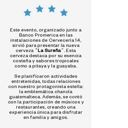
Este evento, organizado junto a
Banco Promerica en las
instalaciones de Cervecería 14,
sirvió para presentar la nueva
cerveza
¨La Sureña¨
. Esta
cerveza destaca por su esencia
costeña y sabores tropicales
como a pitaya y la guayaba.
Se planificaron actividades
entretenidas, todas relaciones
con nuestro protagonista estella:
la emblemática chancla
guatemalteca. Además, se contó
con la participación de músicos y
restaurantes, creando una
experiencia única para disfrutar
en familia y amigos.