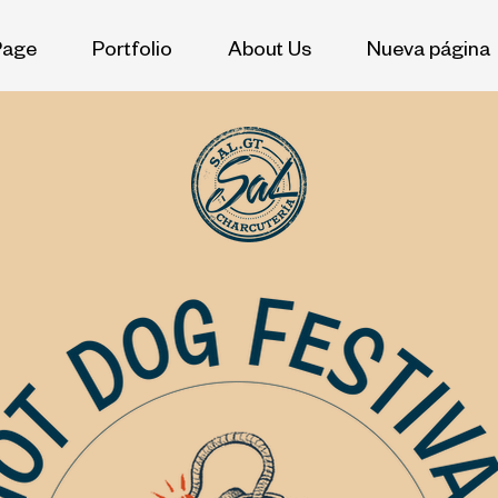
Page
Portfolio
About Us
Nueva página