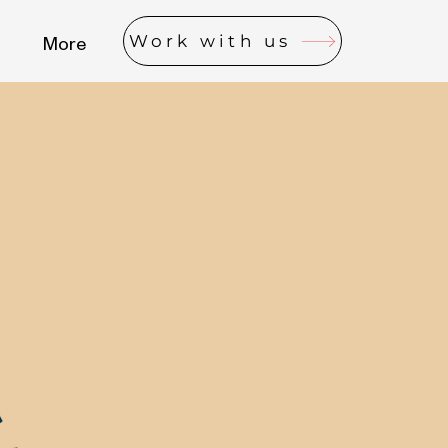
Work with us
More