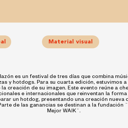
pal
Material visual
lazón es un festival de tres días que combina músi
zas y hotdogs. Para su cuarta edición, estuvimos a
 la creación de su imagen. Este evento reúne a ch
cionales e internacionales que reinventan la forma
parar un hotdog, presentando una creación nueva 
Parte de las ganancias se destinan a la fundació
Mejor WAIK¨.