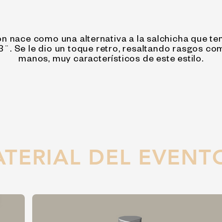
ón nace como una alternativa a la salchicha que te
. Se le dio un toque retro, resaltando rasgos com
manos, muy característicos de este estilo.
TERIAL DEL EVENT